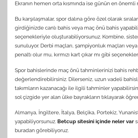
Ekranın hemen orta kısmında ise günün en önemli 
Bu karşılaşmalar, spor dalına göre özel olarak sıralan
girdiğinizde canlı bahis veya maç önü bahis yapabil
seçenekleriyle oluşturabiliyorsunuz. Kombine, sis
sunuluyor. Derbi maçları, şampiyonluk maçları veya 
penaltı olur mu, kırmızı kart çıkar mı gibi seçeneklere
Spor bahislerinde maç önü tahminlerinizi bahis rehb
değerlendirebilirsiniz. Dilerseniz, uzun vadeli bahi
takımların kazanacağı ile ilgili tahminler yapabilirsi
sol çizgide yer alan ülke bayrakların tıklayarak öğren
Almanya, İngiltere, İtalya, Belçika, Portekiz, Yun
yapabiliyorsunuz.
Betcup sitesini içinde neler var
s
buradan görebiliyoruz.