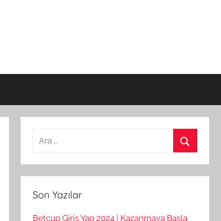
Son Yazılar
Betcup Giriş Yap 2024 | Kazanmaya Başla