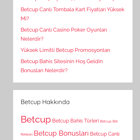
Betcup Canlı Tombala Kart Fiyatları Yüksek
Mi?
Betcup Canlı Casino Poker Oyunları
Nelerdir?
Yüksek Limitli Betcup Promosyonları
Betcup Bahis Sitesinin Hoş Geldin
Bonusları Nelerdir?
Betcup Hakkında
Betcup
Betcup Bahis Türleri
Betcup Bet
Betcup Bonusları
Betcup Canlı
Rehberi