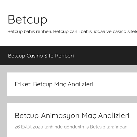
İçeriğe
atla
Betcup
Betcup bahis rehberi. Betcup canlı bahis, iddaa ve casino sitel
Betcup Casino Site Rehberi
Etiket:
Betcup Maç Analizleri
Betcup Animasyon Maç Analizleri
26 Eylül 2020
tarihinde gönderilmiş
Betcup
tarafından