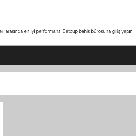
eri arasında en iyi performans. Betcup bahis bürosuna giriş yapın.