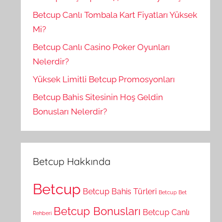
Betcup Canlı Tombala Kart Fiyatları Yüksek
Mi?
Betcup Canlı Casino Poker Oyunları
Nelerdir?
Yüksek Limitli Betcup Promosyonları
Betcup Bahis Sitesinin Hoş Geldin
Bonusları Nelerdir?
Betcup Hakkında
Betcup
Betcup Bahis Türleri
Betcup Bet
Betcup Bonusları
Betcup Canlı
Rehberi