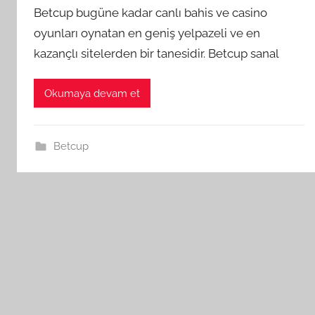
Betcup bugüne kadar canlı bahis ve casino
oyunları oynatan en geniş yelpazeli ve en
kazançlı sitelerden bir tanesidir. Betcup sanal
Okumaya devam et
Betcup